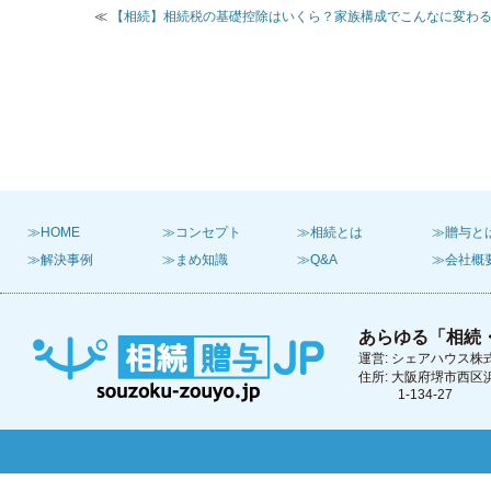
≪
【相続】相続税の基礎控除はいくら？家族構成でこんなに変わ
≫HOME
≫コンセプト
≫相続とは
≫贈与と
≫解決事例
≫まめ知識
≫Q&A
≫会社概
あらゆる「相続
運営: シェアハウス株
住所: 大阪府堺市西区
1-134-27