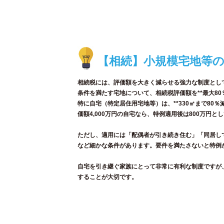
【相続】小規模宅地等の
相続税には、評価額を大きく減らせる強力な制度として
条件を満たす宅地について、相続税評価額を**最大80
特に自宅（特定居住用宅地等）は、**330㎡まで80
価額4,000万円の自宅なら、特例適用後は800万円
ただし、適用には「配偶者が引き続き住む」「同居し
など細かな条件があります。要件を満たさないと特例
自宅を引き継ぐ家族にとって非常に有利な制度ですが
することが大切です。