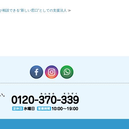
が相談できる“新しい窓口”としての支援法人
≫
い。