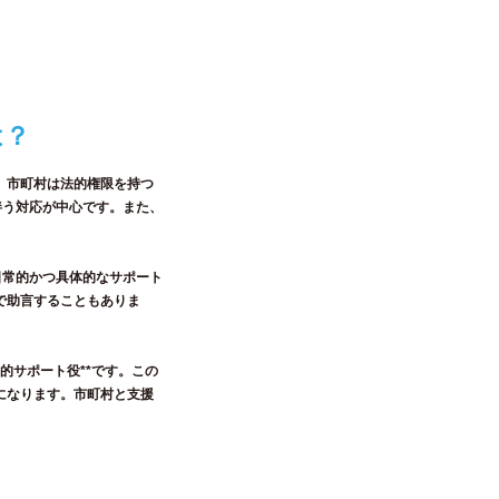
は？
。市町村は法的権限を持つ
伴う対応が中心です。また、
日常的かつ具体的なサポート
で助言することもありま
的サポート役**です。この
になります。市町村と支援