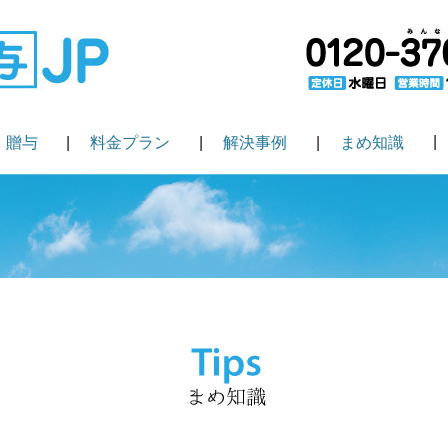
・贈与
料金プラン
解決事例
まめ知識