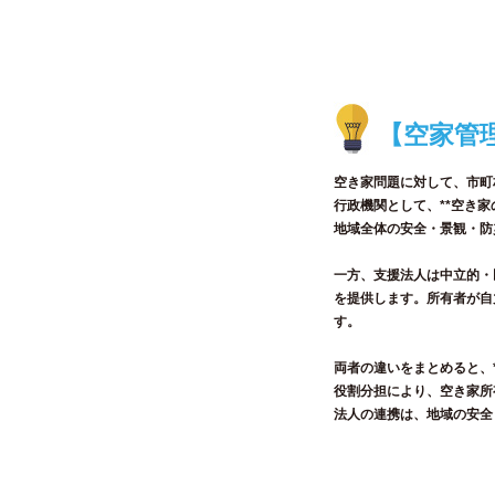
【空家管
空き家問題に対して、市町
行政機関として、**空き
地域全体の安全・景観・防
一方、支援法人は中立的・
を提供します。所有者が自
す。
両者の違いをまとめると、*
役割分担により、空き家所
法人の連携は、地域の安全