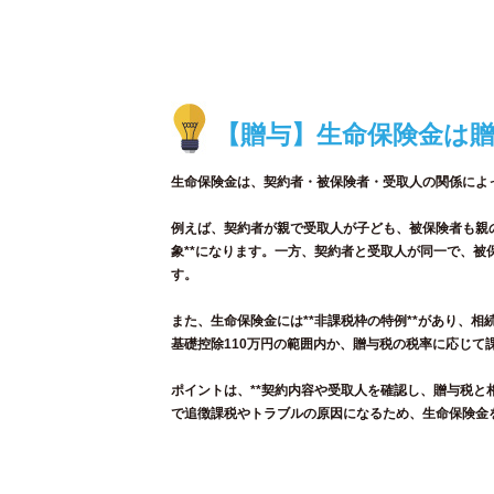
【贈与】生命保険金は
生命保険金は、契約者・被保険者・受取人の関係によっ
例えば、契約者が親で受取人が子ども、被保険者も親
象**になります。一方、契約者と受取人が同一で、
す。
また、生命保険金には**非課税枠の特例**があり、相
基礎控除110万円の範囲内か、贈与税の税率に応じて
ポイントは、**契約内容や受取人を確認し、贈与税と
で追徴課税やトラブルの原因になるため、生命保険金